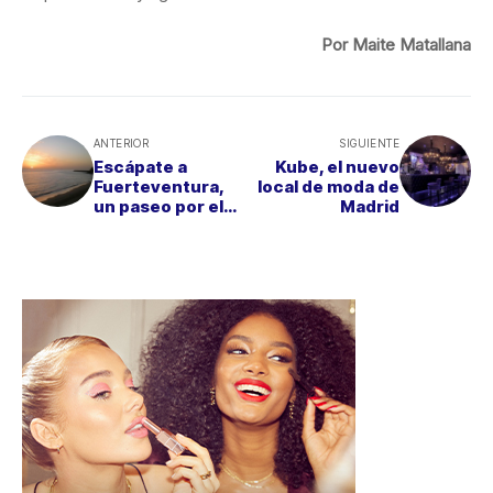
Por Maite Matallana
ANTERIOR
SIGUIENTE
Escápate a
Kube, el nuevo
Fuerteventura,
local de moda de
un paseo por el
Madrid
paraíso