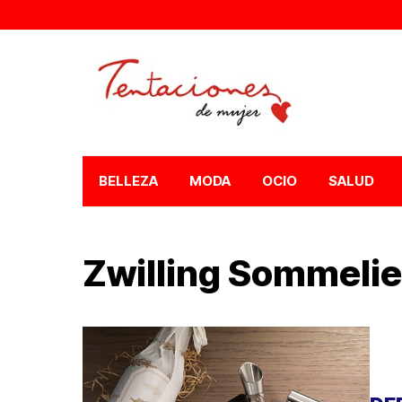
BELLEZA
MODA
OCIO
SALUD
Zwilling Sommelie