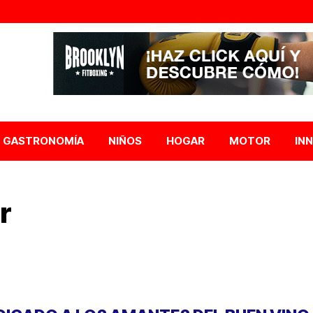
GASTRONOMÍA
NIÑOS
HOGAR
MOTOR
IN
r