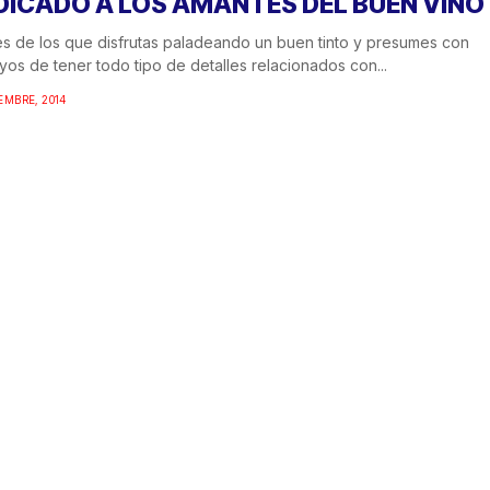
DICADO A LOS AMANTES DEL BUEN VINO
es de los que disfrutas paladeando un buen tinto y presumes con
uyos de tener todo tipo de detalles relacionados con...
EMBRE, 2014