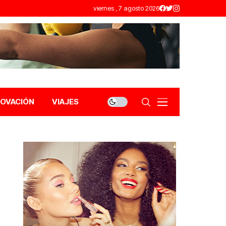
viernes , 7 agosto 2026
NOVACIÓN
VIAJES