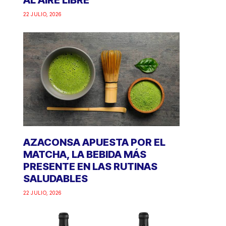
AL AIRE LIBRE
22 JULIO, 2026
AZACONSA APUESTA POR EL
MATCHA, LA BEBIDA MÁS
PRESENTE EN LAS RUTINAS
SALUDABLES
22 JULIO, 2026