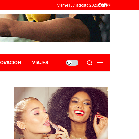
viernes , 7 agosto 2026
NOVACIÓN
VIAJES