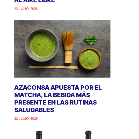
AL AIRE LIBRE
22 JULIO, 2026
AZACONSA APUESTA POR EL
MATCHA, LA BEBIDA MÁS
PRESENTE EN LAS RUTINAS
SALUDABLES
22 JULIO, 2026