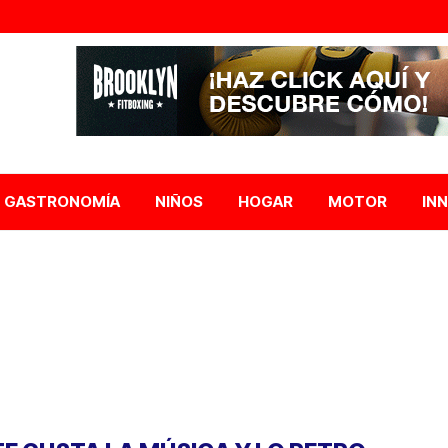
GASTRONOMÍA
NIÑOS
HOGAR
MOTOR
IN