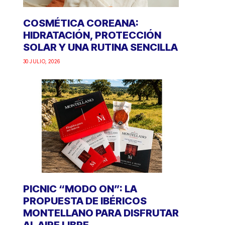
COSMÉTICA COREANA:
HIDRATACIÓN, PROTECCIÓN
SOLAR Y UNA RUTINA SENCILLA
30 JULIO, 2026
PICNIC “MODO ON”: LA
PROPUESTA DE IBÉRICOS
MONTELLANO PARA DISFRUTAR