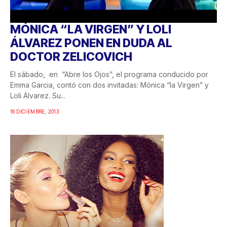
MÓNICA “LA VIRGEN” Y LOLI
ÁLVAREZ PONEN EN DUDA AL
DOCTOR ZELICOVICH
El sábado, en “Abre los Ojos”, el programa conducido por
Emma Garcia, contó con dos invitadas: Mónica “la Virgen” y
Loli Álvarez. Su...
16 DICIEMBRE, 2013