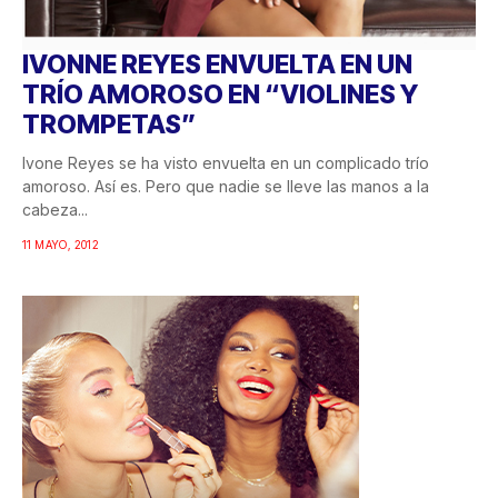
IVONNE REYES ENVUELTA EN UN
TRÍO AMOROSO EN “VIOLINES Y
TROMPETAS”
Ivone Reyes se ha visto envuelta en un complicado trío
amoroso. Así es. Pero que nadie se lleve las manos a la
cabeza...
11 MAYO, 2012