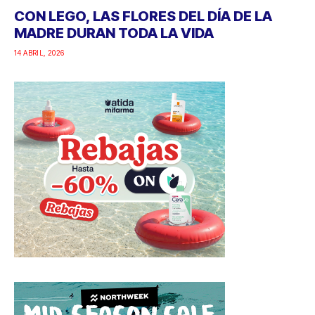
CON LEGO, LAS FLORES DEL DÍA DE LA
MADRE DURAN TODA LA VIDA
14 ABRIL, 2026