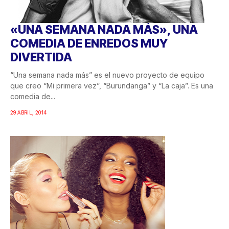
«UNA SEMANA NADA MÁS», UNA
COMEDIA DE ENREDOS MUY
DIVERTIDA
“Una semana nada más” es el nuevo proyecto de equipo
que creo “Mi primera vez”, “Burundanga” y “La caja”. Es una
comedia de...
29 ABRIL, 2014