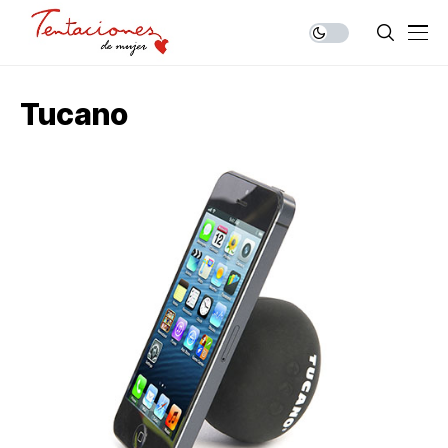
Tucano