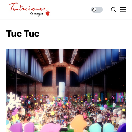
Tuc Tuc