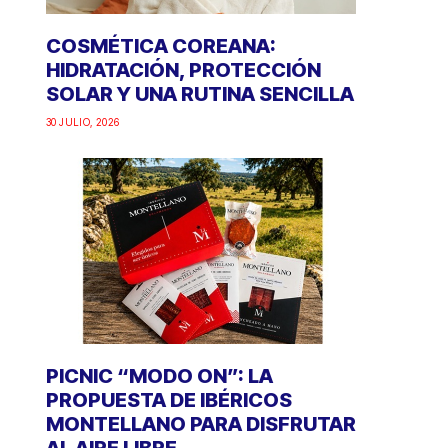
COSMÉTICA COREANA:
HIDRATACIÓN, PROTECCIÓN
SOLAR Y UNA RUTINA SENCILLA
30 JULIO, 2026
PICNIC “MODO ON”: LA
PROPUESTA DE IBÉRICOS
MONTELLANO PARA DISFRUTAR