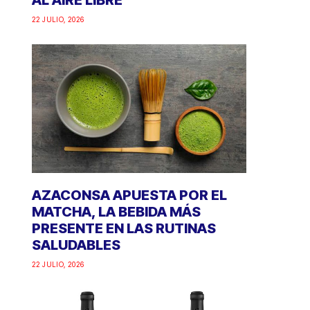
AL AIRE LIBRE
22 JULIO, 2026
AZACONSA APUESTA POR EL
MATCHA, LA BEBIDA MÁS
PRESENTE EN LAS RUTINAS
SALUDABLES
22 JULIO, 2026