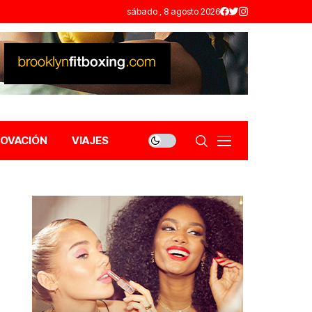
sábado , 8 agosto 2026
NOVACIÓN
VIAJES