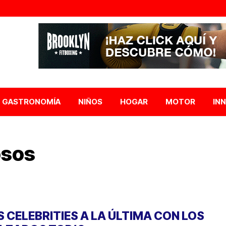
GASTRONOMÍA
NIÑOS
HOGAR
MOTOR
IN
osos
S CELEBRITIES A LA ÚLTIMA CON LOS