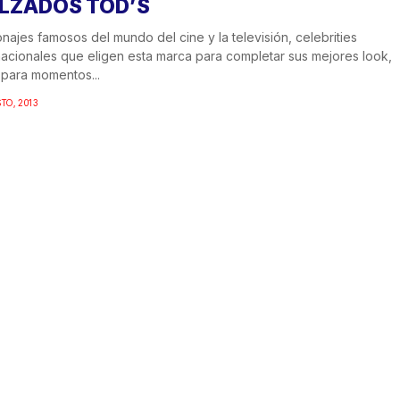
LZADOS TOD’S
najes famosos del mundo del cine y la televisión, celebrities
nacionales que eligen esta marca para completar sus mejores look,
 para momentos...
STO, 2013