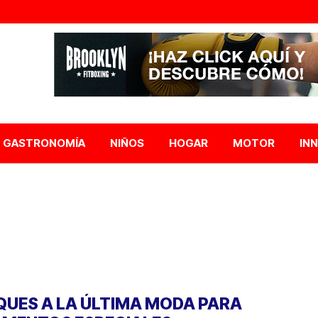
GASTRONOMÍA
NIÑOS
HOGAR
MOTOR
IN
QUES A LA ÚLTIMA MODA PARA