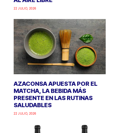
AL AIRE LIBRE
22 JULIO, 2026
AZACONSA APUESTA POR EL
MATCHA, LA BEBIDA MÁS
PRESENTE EN LAS RUTINAS
SALUDABLES
22 JULIO, 2026