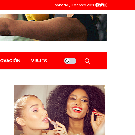
sábado , 8 agosto 2026
NOVACIÓN
VIAJES