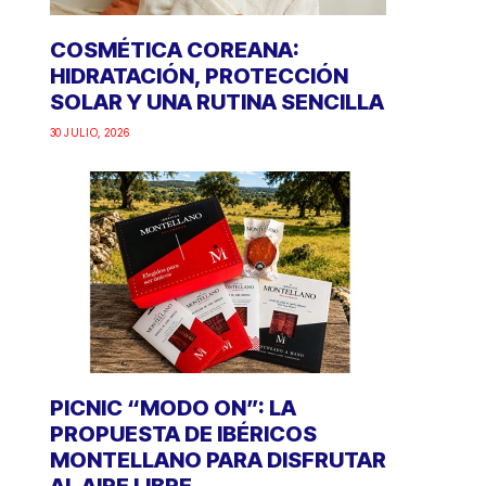
COSMÉTICA COREANA:
HIDRATACIÓN, PROTECCIÓN
SOLAR Y UNA RUTINA SENCILLA
30 JULIO, 2026
PICNIC “MODO ON”: LA
PROPUESTA DE IBÉRICOS
MONTELLANO PARA DISFRUTAR