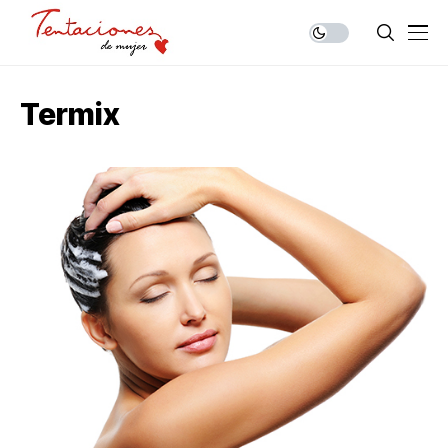
Termix