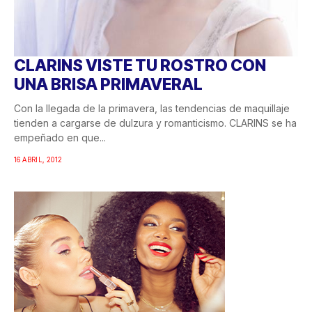
CLARINS VISTE TU ROSTRO CON
UNA BRISA PRIMAVERAL
Con la llegada de la primavera, las tendencias de maquillaje
tienden a cargarse de dulzura y romanticismo. CLARINS se ha
empeñado en que...
16 ABRIL, 2012