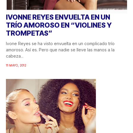
IVONNE REYES ENVUELTA EN UN
TRÍO AMOROSO EN “VIOLINES Y
TROMPETAS”
Ivone Reyes se ha visto envuelta en un complicado trío
amoroso. Así es. Pero que nadie se lleve las manos a la
cabeza...
11 MAYO, 2012