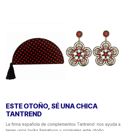
ESTE OTOÑO, SÉ UNA CHICA
TANTREND
La firma española de complementos Tantrend nos ayuda a
tener unos looks llamativos y originales este otoño.