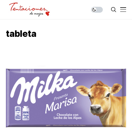
tableta