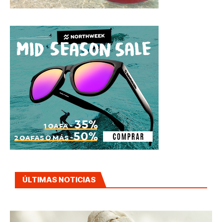
ÚLTIMAS NOTICIAS