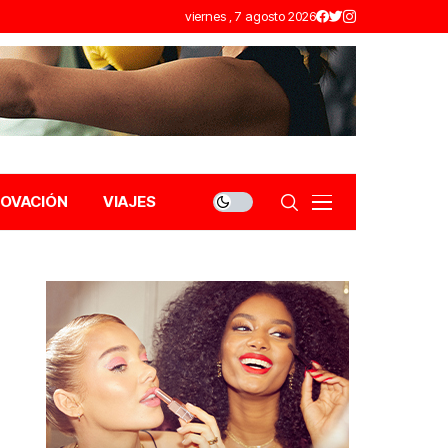
viernes , 7 agosto 2026
NOVACIÓN
VIAJES