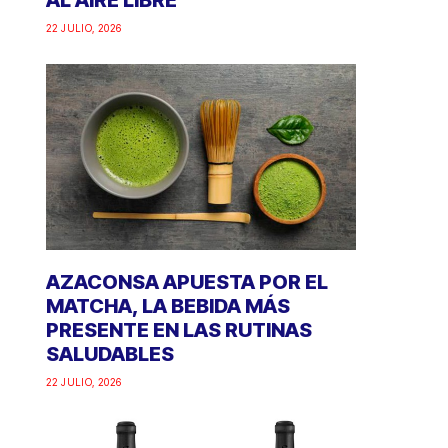
AL AIRE LIBRE
22 JULIO, 2026
AZACONSA APUESTA POR EL
MATCHA, LA BEBIDA MÁS
PRESENTE EN LAS RUTINAS
SALUDABLES
22 JULIO, 2026