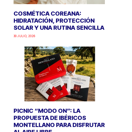
COSMÉTICA COREANA:
HIDRATACIÓN, PROTECCIÓN
SOLAR Y UNA RUTINA SENCILLA
30 JULIO, 2026
PICNIC “MODO ON”: LA
PROPUESTA DE IBÉRICOS
MONTELLANO PARA DISFRUTAR