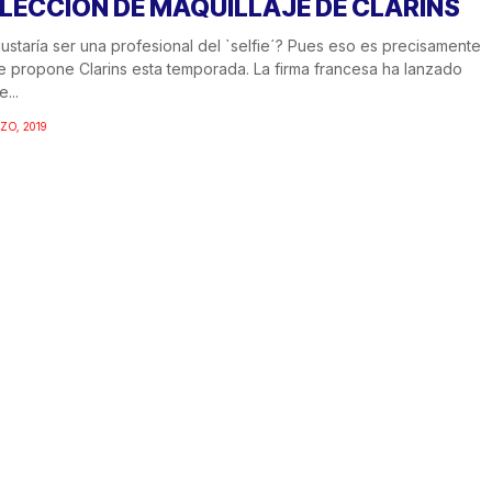
LECCIÓN DE MAQUILLAJE DE CLARINS
ustaría ser una profesional del `selfie´? Pues eso es precisamente
e propone Clarins esta temporada. La firma francesa ha lanzado
e...
ZO, 2019