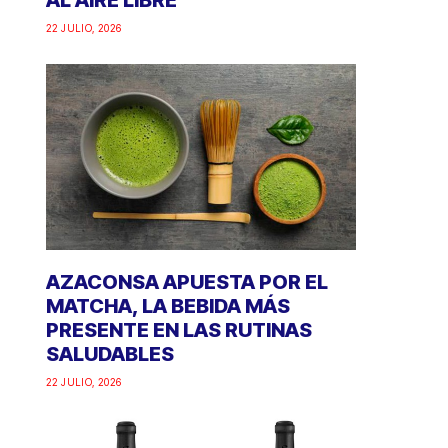
AL AIRE LIBRE
22 JULIO, 2026
AZACONSA APUESTA POR EL
MATCHA, LA BEBIDA MÁS
PRESENTE EN LAS RUTINAS
SALUDABLES
22 JULIO, 2026