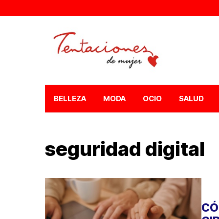
BELLEZA
MODA
OCIO
SALUD
seguridad digital
CÓ