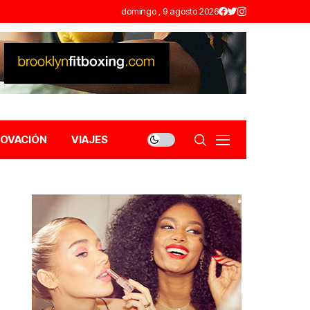
domingo , 9 agosto 2026
NOVACIÓN
VIAJES