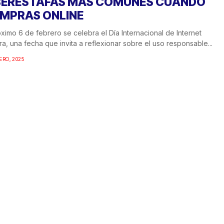
BERESTAFAS MÁS COMUNES CUANDO
MPRAS ONLINE
óximo 6 de febrero se celebra el Día Internacional de Internet
a, una fecha que invita a reflexionar sobre el uso responsable...
ERO, 2025