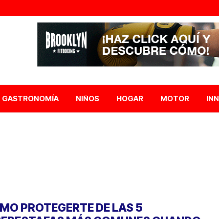
GASTRONOMÍA
NIÑOS
HOGAR
MOTOR
IN
MO PROTEGERTE DE LAS 5