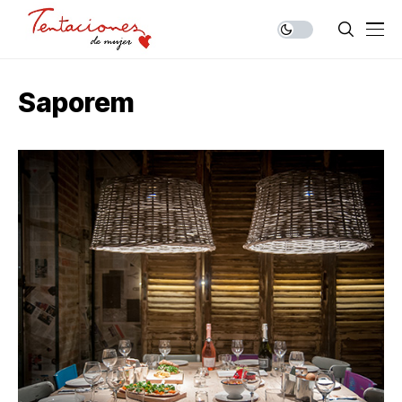
Saporem