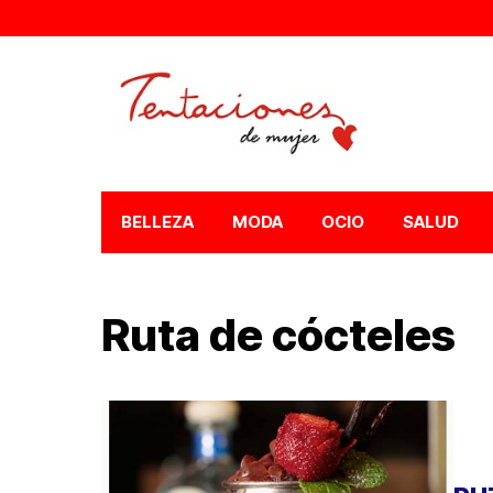
BELLEZA
MODA
OCIO
SALUD
Ruta de cócteles