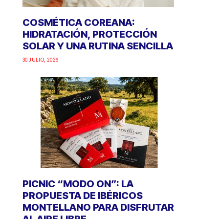
COSMÉTICA COREANA:
HIDRATACIÓN, PROTECCIÓN
SOLAR Y UNA RUTINA SENCILLA
30 JULIO, 2026
PICNIC “MODO ON”: LA
PROPUESTA DE IBÉRICOS
MONTELLANO PARA DISFRUTAR