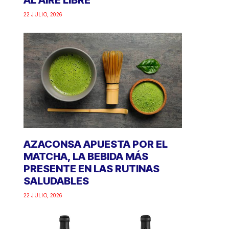
AL AIRE LIBRE
22 JULIO, 2026
AZACONSA APUESTA POR EL
MATCHA, LA BEBIDA MÁS
PRESENTE EN LAS RUTINAS
SALUDABLES
22 JULIO, 2026