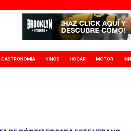
GASTRONOMÍA
NIÑOS
HOGAR
MOTOR
IN