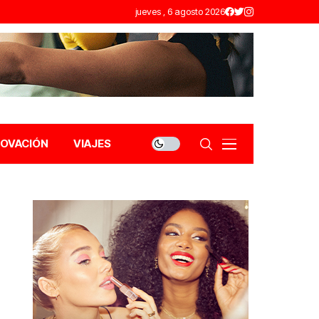
jueves , 6 agosto 2026
NOVACIÓN
VIAJES