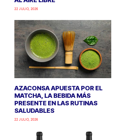
AL AIRE LIBRE
22 JULIO, 2026
AZACONSA APUESTA POR EL
MATCHA, LA BEBIDA MÁS
PRESENTE EN LAS RUTINAS
SALUDABLES
22 JULIO, 2026