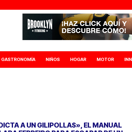
GASTRONOMÍA
NIÑOS
HOGAR
MOTOR
IN
DICTA A UN GILIPOLLAS», EL MANUAL