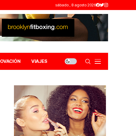
sábado , 8 agosto 2026
NOVACIÓN
VIAJES