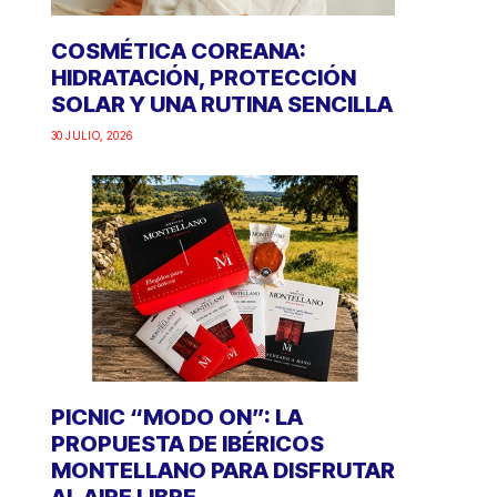
COSMÉTICA COREANA:
HIDRATACIÓN, PROTECCIÓN
SOLAR Y UNA RUTINA SENCILLA
30 JULIO, 2026
PICNIC “MODO ON”: LA
PROPUESTA DE IBÉRICOS
MONTELLANO PARA DISFRUTAR