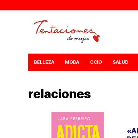
BELLEZA
MODA
OCIO
SALUD
relaciones
«A