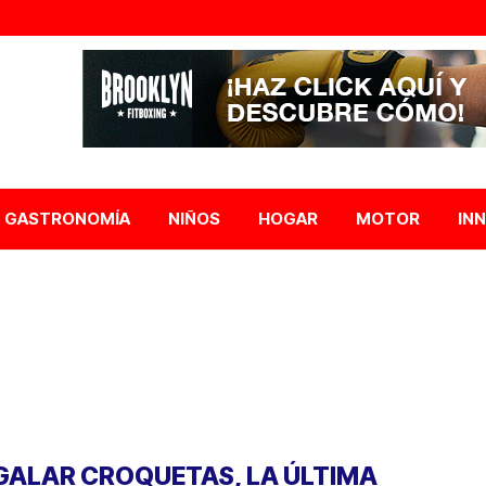
GASTRONOMÍA
NIÑOS
HOGAR
MOTOR
IN
GALAR CROQUETAS, LA ÚLTIMA