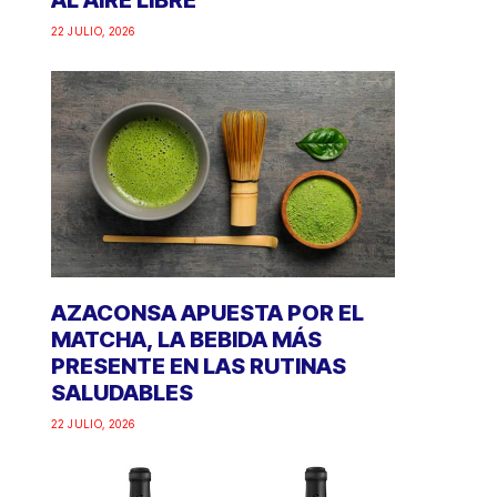
AL AIRE LIBRE
22 JULIO, 2026
AZACONSA APUESTA POR EL
MATCHA, LA BEBIDA MÁS
PRESENTE EN LAS RUTINAS
SALUDABLES
22 JULIO, 2026