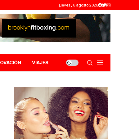
jueves , 6 agosto 2026
NOVACIÓN
VIAJES