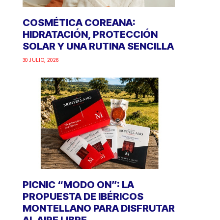
COSMÉTICA COREANA:
HIDRATACIÓN, PROTECCIÓN
SOLAR Y UNA RUTINA SENCILLA
30 JULIO, 2026
PICNIC “MODO ON”: LA
PROPUESTA DE IBÉRICOS
MONTELLANO PARA DISFRUTAR