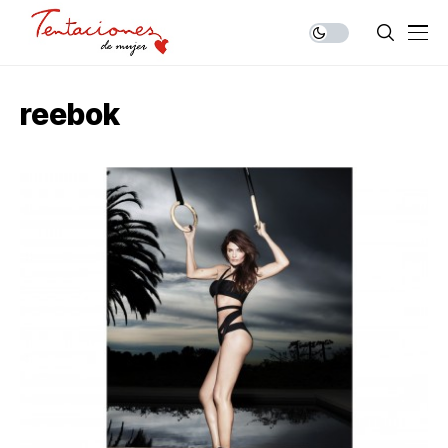
reebok