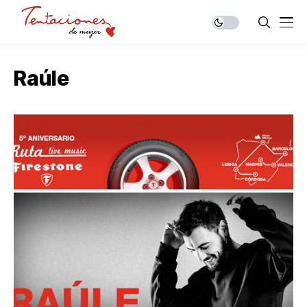
Raúle