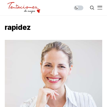
rapidez