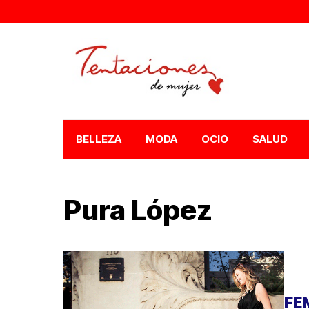
BELLEZA
MODA
OCIO
SALUD
Pura López
FE