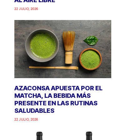
AL AIRE LIBRE
22 JULIO, 2026
AZACONSA APUESTA POR EL
MATCHA, LA BEBIDA MÁS
PRESENTE EN LAS RUTINAS
SALUDABLES
22 JULIO, 2026