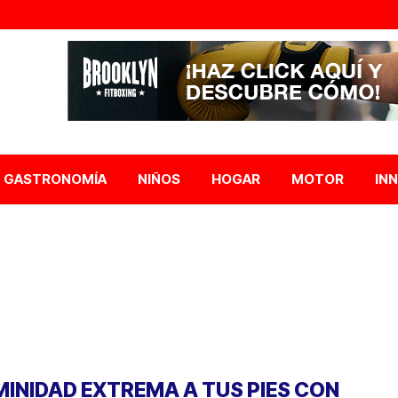
GASTRONOMÍA
NIÑOS
HOGAR
MOTOR
IN
MINIDAD EXTREMA A TUS PIES CON