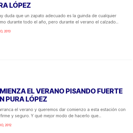
RA LÓPEZ
y duda que un zapato adecuado es la guinda de cualquier
ismo durante todo el año, pero durante el verano el calzado...
O, 2013
MIENZA EL VERANO PISANDO FUERTE
N PURA LÓPEZ
rranca el verano y queremos dar comienzo a esta estación con
firme y seguro. Y qué mejor modo de hacerlo que...
IO, 2012