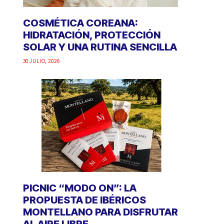
COSMÉTICA COREANA:
HIDRATACIÓN, PROTECCIÓN
SOLAR Y UNA RUTINA SENCILLA
30 JULIO, 2026
PICNIC “MODO ON”: LA
PROPUESTA DE IBÉRICOS
MONTELLANO PARA DISFRUTAR