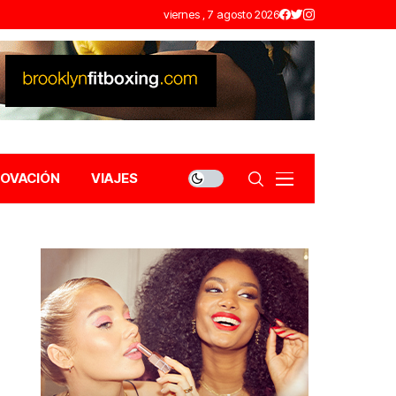
viernes , 7 agosto 2026
NOVACIÓN
VIAJES