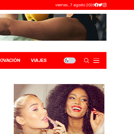
viernes , 7 agosto 2026
NOVACIÓN
VIAJES