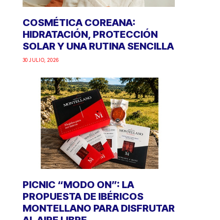
COSMÉTICA COREANA:
HIDRATACIÓN, PROTECCIÓN
SOLAR Y UNA RUTINA SENCILLA
30 JULIO, 2026
PICNIC “MODO ON”: LA
PROPUESTA DE IBÉRICOS
MONTELLANO PARA DISFRUTAR