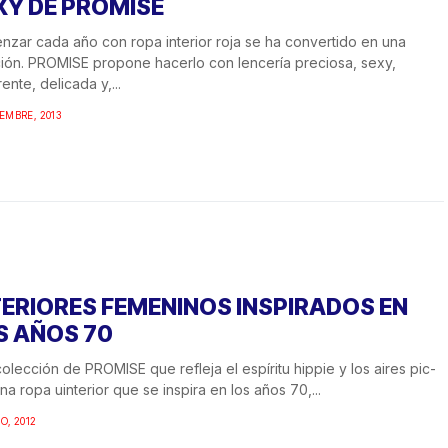
XY DE PROMISE
zar cada año con ropa interior roja se ha convertido en una
ción. PROMISE propone hacerlo con lencería preciosa, sexy,
ente, delicada y,...
IEMBRE, 2013
TERIORES FEMENINOS INSPIRADOS EN
S AÑOS 70
olección de PROMISE que refleja el espíritu hippie y los aires pic-
Una ropa uinterior que se inspira en los años 70,...
IO, 2012