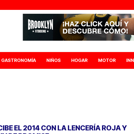
GASTRONOMÍA
NIÑOS
HOGAR
MOTOR
IN
CIBE EL 2014 CON LA LENCERÍA ROJA Y