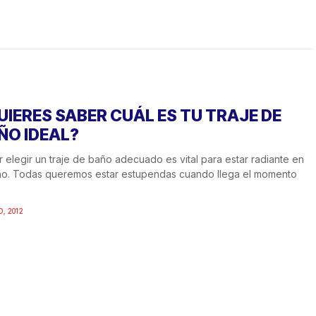
UIERES SABER CUÁL ES TU TRAJE DE
ÑO IDEAL?
 elegir un traje de baño adecuado es vital para estar radiante en
no. Todas queremos estar estupendas cuando llega el momento
O, 2012