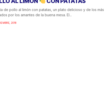
LLO AL LIMON
CON PATATAS
a de pollo al limón con patatas, un plato delicioso y de los más
dos por los amantes de la buena mesa. El...
TIEMBRE, 2018