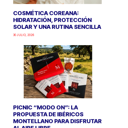
COSMÉTICA COREANA:
HIDRATACIÓN, PROTECCIÓN
SOLAR Y UNA RUTINA SENCILLA
30 JULIO, 2026
PICNIC “MODO ON”: LA
PROPUESTA DE IBÉRICOS
MONTELLANO PARA DISFRUTAR