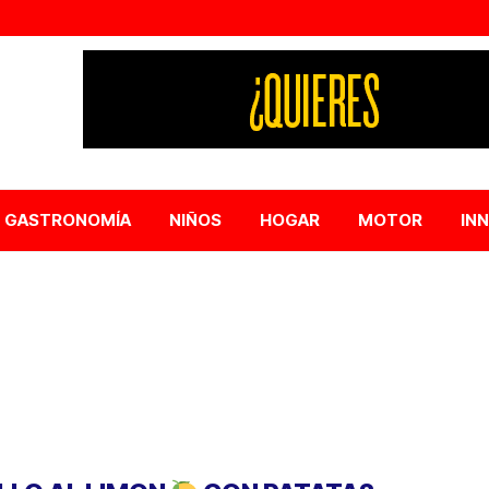
GASTRONOMÍA
NIÑOS
HOGAR
MOTOR
IN