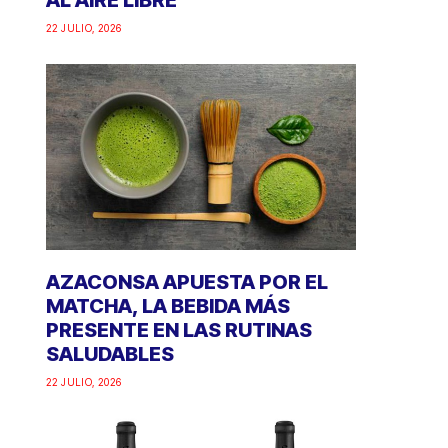
AL AIRE LIBRE
22 JULIO, 2026
AZACONSA APUESTA POR EL
MATCHA, LA BEBIDA MÁS
PRESENTE EN LAS RUTINAS
SALUDABLES
22 JULIO, 2026