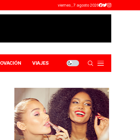
viernes , 7 agosto 2026
NOVACIÓN
VIAJES