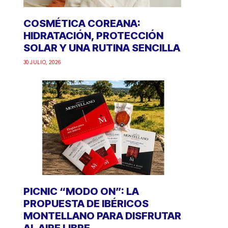
COSMÉTICA COREANA:
HIDRATACIÓN, PROTECCIÓN
SOLAR Y UNA RUTINA SENCILLA
30 JULIO, 2026
PICNIC “MODO ON”: LA
PROPUESTA DE IBÉRICOS
MONTELLANO PARA DISFRUTAR