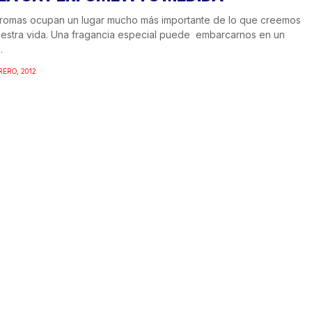
romas ocupan un lugar mucho más importante de lo que creemos
estra vida. Una fragancia especial puede embarcarnos en un
.
RERO, 2012