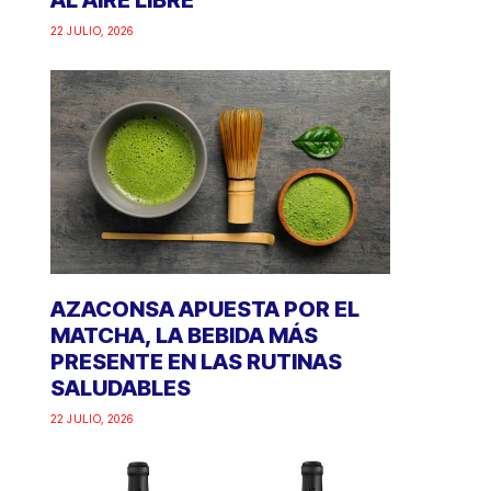
AL AIRE LIBRE
22 JULIO, 2026
AZACONSA APUESTA POR EL
MATCHA, LA BEBIDA MÁS
PRESENTE EN LAS RUTINAS
SALUDABLES
22 JULIO, 2026