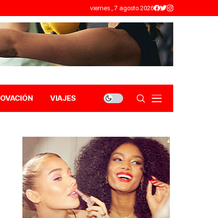
viernes , 7 agosto 2026
NOVACIÓN
VIAJES