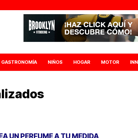
GASTRONOMÍA
NIÑOS
HOGAR
MOTOR
IN
lizados
EA UN PERFUME A TU MEDIDA