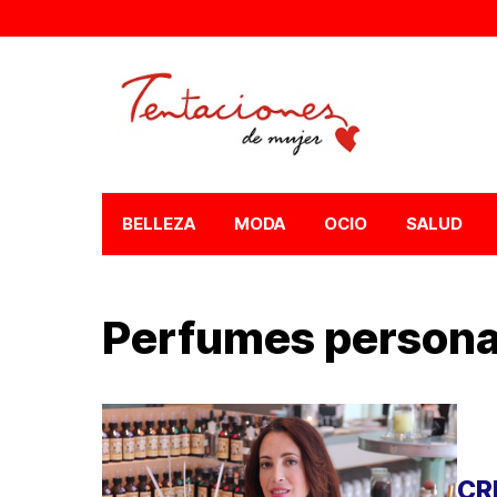
BELLEZA
MODA
OCIO
SALUD
Perfumes persona
CR