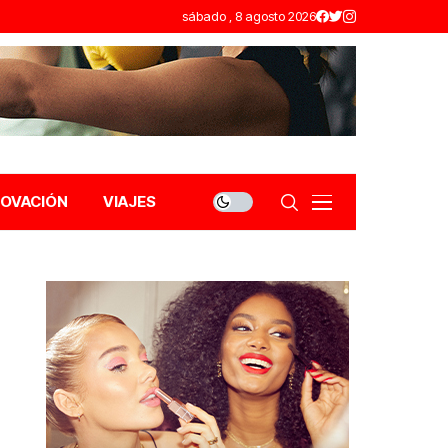
sábado , 8 agosto 2026
NOVACIÓN
VIAJES