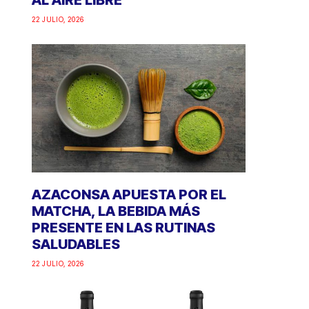
AL AIRE LIBRE
22 JULIO, 2026
AZACONSA APUESTA POR EL
MATCHA, LA BEBIDA MÁS
PRESENTE EN LAS RUTINAS
SALUDABLES
22 JULIO, 2026