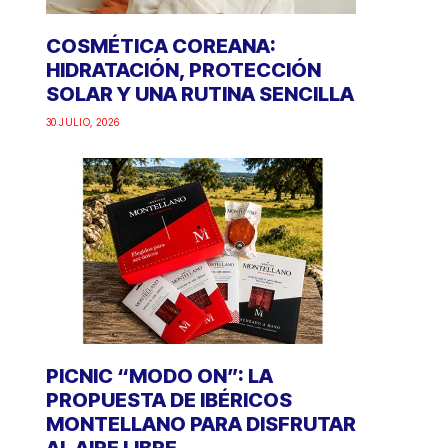
COSMÉTICA COREANA:
HIDRATACIÓN, PROTECCIÓN
SOLAR Y UNA RUTINA SENCILLA
30 JULIO, 2026
PICNIC “MODO ON”: LA
PROPUESTA DE IBÉRICOS
MONTELLANO PARA DISFRUTAR