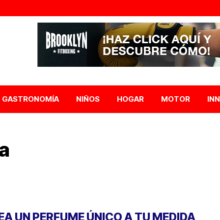
GASTRONOMÍA
NIÑOS
HOGAR
MOTOR
IN
a
EA UN PERFUME ÚNICO A TU MEDIDA