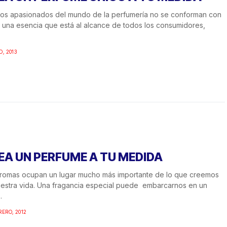
os apasionados del mundo de la perfumería no se conforman con
r una esencia que está al alcance de todos los consumidores,
O, 2013
EA UN PERFUME A TU MEDIDA
romas ocupan un lugar mucho más importante de lo que creemos
estra vida. Una fragancia especial puede embarcarnos en un
.
RERO, 2012