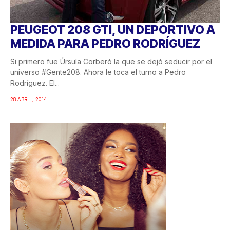
PEUGEOT 208 GTI, UN DEPORTIVO A
MEDIDA PARA PEDRO RODRÍGUEZ
Si primero fue Úrsula Corberó la que se dejó seducir por el
universo #Gente208. Ahora le toca el turno a Pedro
Rodríguez. El...
28 ABRIL, 2014