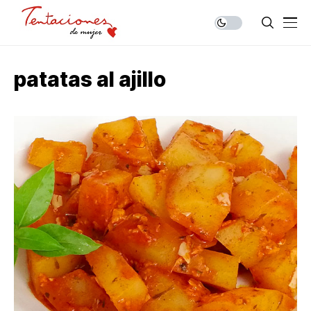
patatas al ajillo