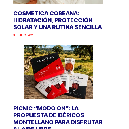
COSMÉTICA COREANA:
HIDRATACIÓN, PROTECCIÓN
SOLAR Y UNA RUTINA SENCILLA
30 JULIO, 2026
PICNIC “MODO ON”: LA
PROPUESTA DE IBÉRICOS
MONTELLANO PARA DISFRUTAR