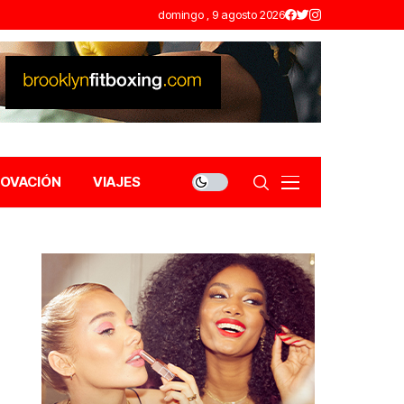
domingo , 9 agosto 2026
NOVACIÓN
VIAJES