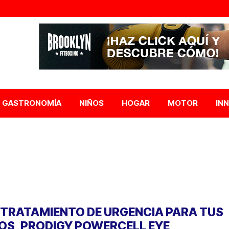
GASTRONOMÍA
NIÑOS
HOGAR
MOTOR
IN
 TRATAMIENTO DE URGENCIA PARA TUS
OS, PRODIGY POWERCELL EYE