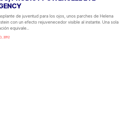
GENCY
asplante de juventud para los ojos, unos parches de Helena
stein con un efecto rejuvenecedor visible al instante. Una sola
ación equivale...
O, 2012