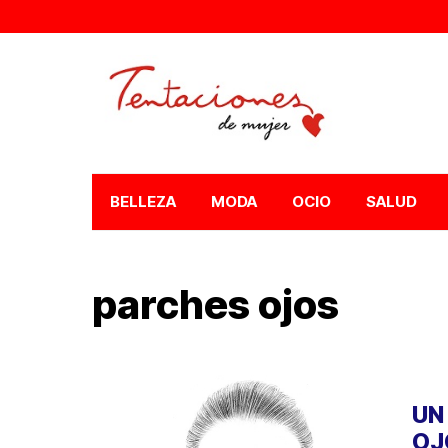
BELLEZA
MODA
OCIO
SALUD
parches ojos
UN
OJ