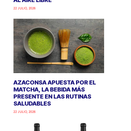
AL AIRE LIBRE
22 JULIO, 2026
AZACONSA APUESTA POR EL
MATCHA, LA BEBIDA MÁS
PRESENTE EN LAS RUTINAS
SALUDABLES
22 JULIO, 2026