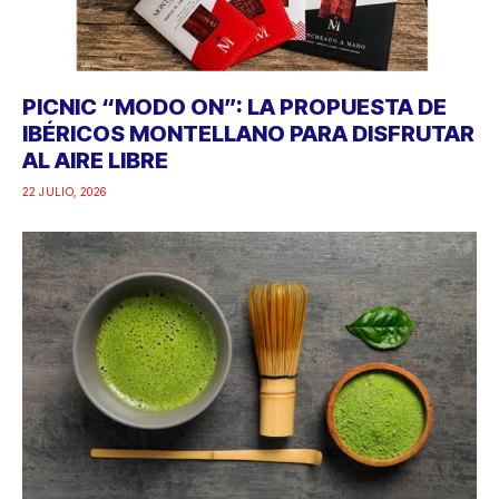
PICNIC “MODO ON”: LA PROPUESTA DE
IBÉRICOS MONTELLANO PARA DISFRUTAR
AL AIRE LIBRE
22 JULIO, 2026