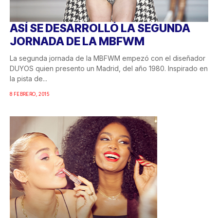
ASÍ SE DESARROLLÓ LA SEGUNDA
JORNADA DE LA MBFWM
La segunda jornada de la MBFWM empezó con el diseñador
DUYOS quien presento un Madrid, del año 1980. Inspirado en
la pista de...
8 FEBRERO, 2015