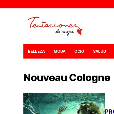
BELLEZA
MODA
OCIO
SALUD
Nouveau Cologne
PR