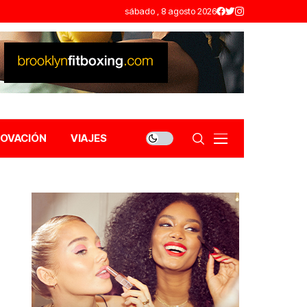
sábado , 8 agosto 2026
NOVACIÓN
VIAJES