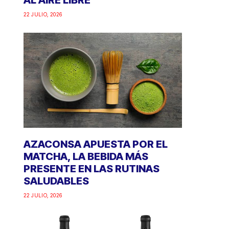
AL AIRE LIBRE
22 JULIO, 2026
AZACONSA APUESTA POR EL
MATCHA, LA BEBIDA MÁS
PRESENTE EN LAS RUTINAS
SALUDABLES
22 JULIO, 2026