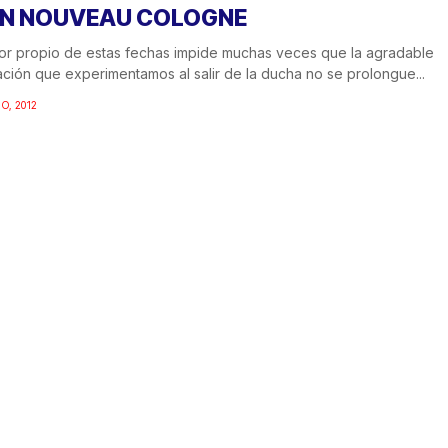
N NOUVEAU COLOGNE
lor propio de estas fechas impide muchas veces que la agradable
ción que experimentamos al salir de la ducha no se prolongue...
IO, 2012