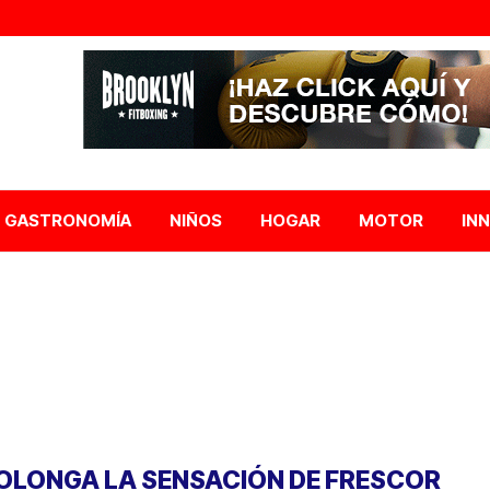
GASTRONOMÍA
NIÑOS
HOGAR
MOTOR
IN
OLONGA LA SENSACIÓN DE FRESCOR