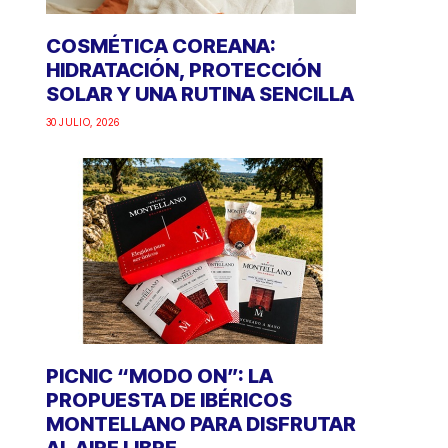
COSMÉTICA COREANA:
HIDRATACIÓN, PROTECCIÓN
SOLAR Y UNA RUTINA SENCILLA
30 JULIO, 2026
PICNIC “MODO ON”: LA
PROPUESTA DE IBÉRICOS
MONTELLANO PARA DISFRUTAR