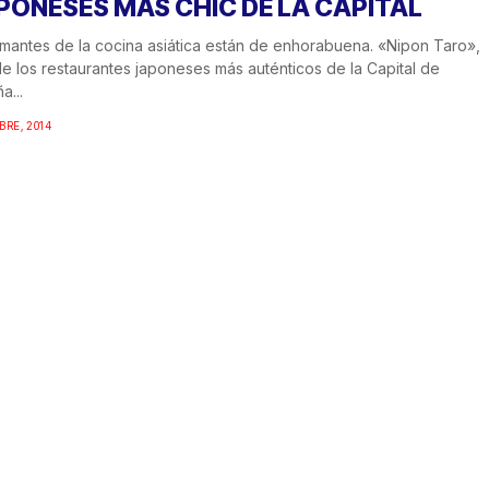
PONESES MÁS CHIC DE LA CAPITAL
mantes de la cocina asiática están de enhorabuena. «Nipon Taro»,
e los restaurantes japoneses más auténticos de la Capital de
a...
BRE, 2014