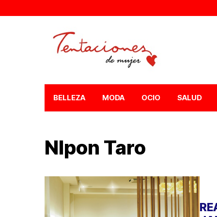
BELLEZA
MODA
OCIO
SALUD
NIpon Taro
RE