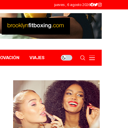
jueves , 6 agosto 2026
NOVACIÓN
VIAJES