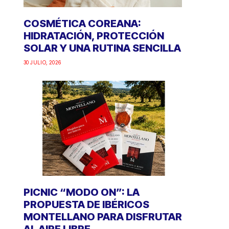
COSMÉTICA COREANA:
HIDRATACIÓN, PROTECCIÓN
SOLAR Y UNA RUTINA SENCILLA
30 JULIO, 2026
PICNIC “MODO ON”: LA
PROPUESTA DE IBÉRICOS
MONTELLANO PARA DISFRUTAR