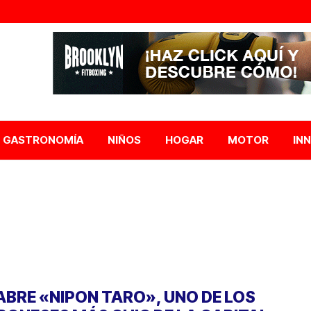
GASTRONOMÍA
NIÑOS
HOGAR
MOTOR
IN
ABRE «NIPON TARO», UNO DE LOS