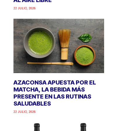
AL AIRE LIBRE
22 JULIO, 2026
AZACONSA APUESTA POR EL
MATCHA, LA BEBIDA MÁS
PRESENTE EN LAS RUTINAS
SALUDABLES
22 JULIO, 2026