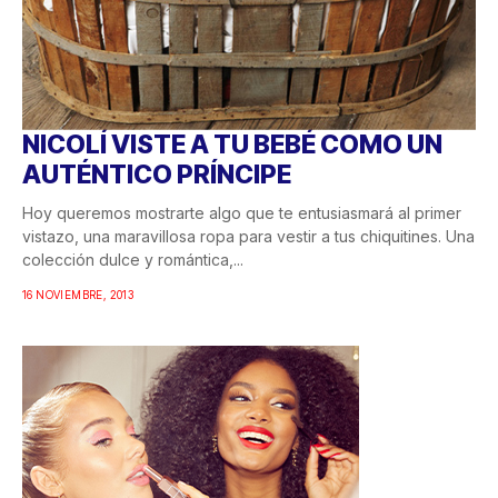
NICOLÍ VISTE A TU BEBÉ COMO UN
AUTÉNTICO PRÍNCIPE
Hoy queremos mostrarte algo que te entusiasmará al primer
vistazo, una maravillosa ropa para vestir a tus chiquitines. Una
colección dulce y romántica,...
16 NOVIEMBRE, 2013