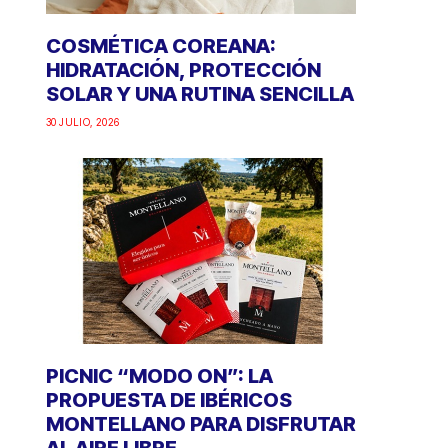
COSMÉTICA COREANA:
HIDRATACIÓN, PROTECCIÓN
SOLAR Y UNA RUTINA SENCILLA
30 JULIO, 2026
PICNIC “MODO ON”: LA
PROPUESTA DE IBÉRICOS
MONTELLANO PARA DISFRUTAR