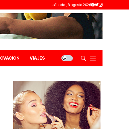
sábado , 8 agosto 2026
NOVACIÓN
VIAJES