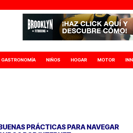
GASTRONOMÍA
NIÑOS
HOGAR
MOTOR
IN
 BUENAS PRÁCTICAS PARA NAVEGAR