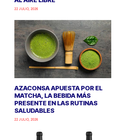
AL AIRE LIBRE
22 JULIO, 2026
AZACONSA APUESTA POR EL
MATCHA, LA BEBIDA MÁS
PRESENTE EN LAS RUTINAS
SALUDABLES
22 JULIO, 2026