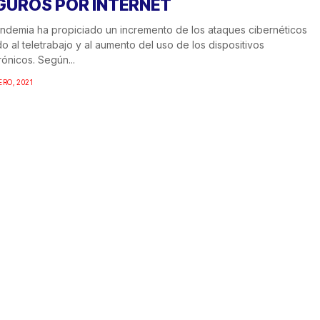
GUROS POR INTERNET
ndemia ha propiciado un incremento de los ataques cibernéticos
o al teletrabajo y al aumento del uso de los dispositivos
rónicos. Según...
ERO, 2021