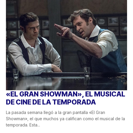
«EL GRAN SHOWMAN», EL MUSICAL
DE CINE DE LA TEMPORADA
La pasada semana llegó a la gran pantalla «El Gran
Showman», el que muchos ya califican como el musical de la
temporada. Esta...