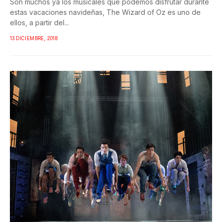
Son muchos ya los musicales que podemos disfrutar durante
estas vacaciones navideñas, The Wizard of Oz es uno de
ellos, a partir del...
13 DICIEMBRE, 2018