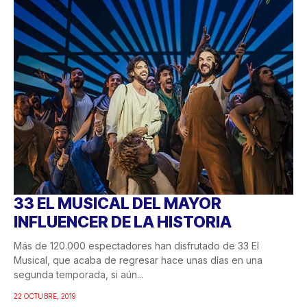
33 EL MUSICAL DEL MAYOR
INFLUENCER DE LA HISTORIA
Más de 120.000 espectadores han disfrutado de 33 El
Musical, que acaba de regresar hace unas días en una
segunda temporada, si aún...
22 OCTUBRE, 2019