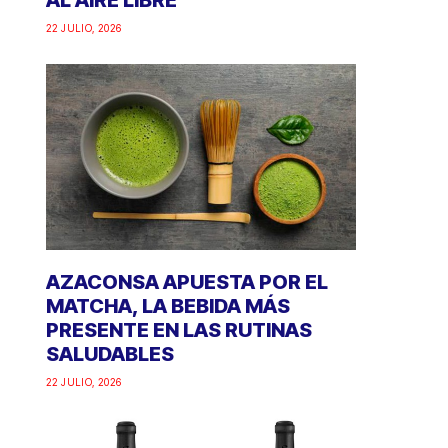
AL AIRE LIBRE
22 JULIO, 2026
AZACONSA APUESTA POR EL
MATCHA, LA BEBIDA MÁS
PRESENTE EN LAS RUTINAS
SALUDABLES
22 JULIO, 2026