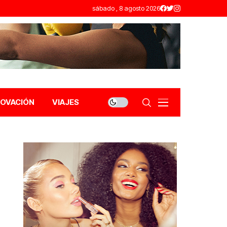
sábado , 8 agosto 2026
NOVACIÓN
VIAJES