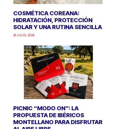
COSMÉTICA COREANA:
HIDRATACIÓN, PROTECCIÓN
SOLAR Y UNA RUTINA SENCILLA
30 JULIO, 2026
PICNIC “MODO ON”: LA
PROPUESTA DE IBÉRICOS
MONTELLANO PARA DISFRUTAR