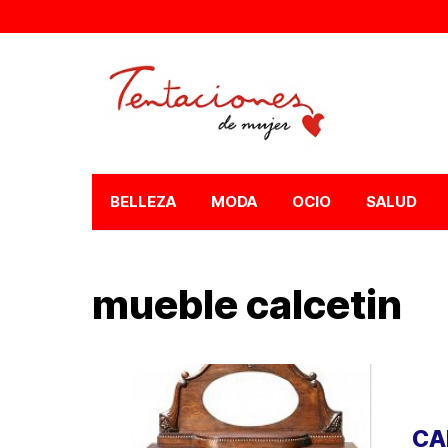
BELLEZA
MODA
OCIO
SALUD
mueble calcetin
CA