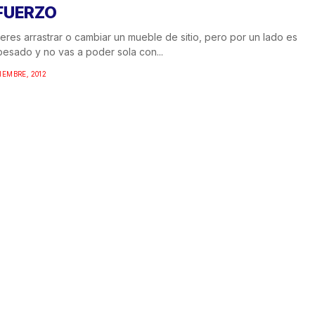
FUERZO
ieres arrastrar o cambiar un mueble de sitio, pero por un lado es
esado y no vas a poder sola con...
IEMBRE, 2012