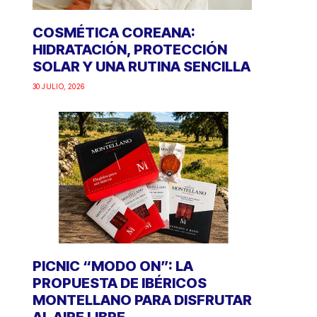
COSMÉTICA COREANA:
HIDRATACIÓN, PROTECCIÓN
SOLAR Y UNA RUTINA SENCILLA
30 JULIO, 2026
PICNIC “MODO ON”: LA
PROPUESTA DE IBÉRICOS
MONTELLANO PARA DISFRUTAR