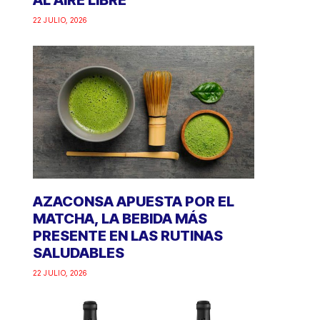
AL AIRE LIBRE
22 JULIO, 2026
AZACONSA APUESTA POR EL
MATCHA, LA BEBIDA MÁS
PRESENTE EN LAS RUTINAS
SALUDABLES
22 JULIO, 2026