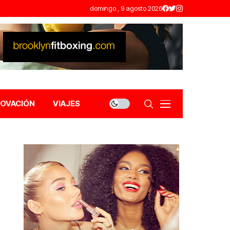
domingo , 9 agosto 2026
NOVACIÓN
VIAJES