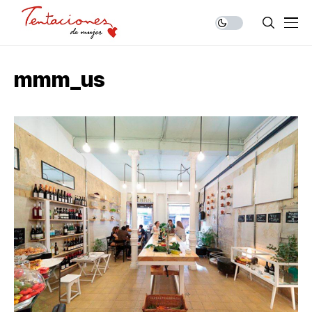
mmm_us