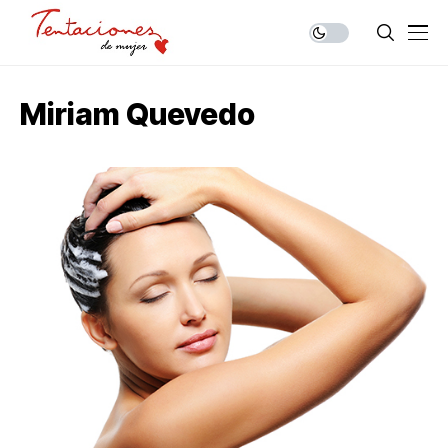
Miriam Quevedo