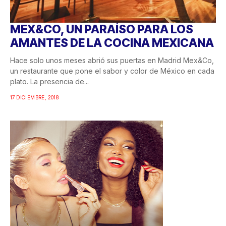
MEX&CO, UN PARAÍSO PARA LOS
AMANTES DE LA COCINA MEXICANA
Hace solo unos meses abrió sus puertas en Madrid Mex&Co,
un restaurante que pone el sabor y color de México en cada
plato. La presencia de...
17 DICIEMBRE, 2018