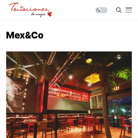
Mex&Co