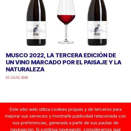
MUSCO 2022, LA TERCERA EDICIÓN DE
UN VINO MARCADO POR EL PAISAJE Y LA
NATURALEZA
22 JULIO, 2026
Este sitio web utiliza cookies propias y de terceros para
Google
mejorar sus servicios y mostrarle publicidad relacionada con
sus preferencias, generada a partir de sus pautas de
navegación. Si continúa navegando, consideramos que