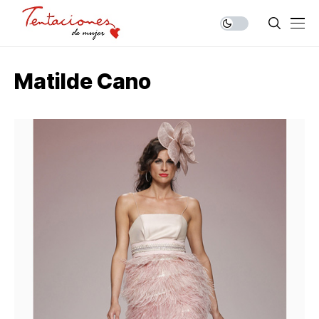
Matilde Cano