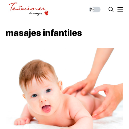
masajes infantiles