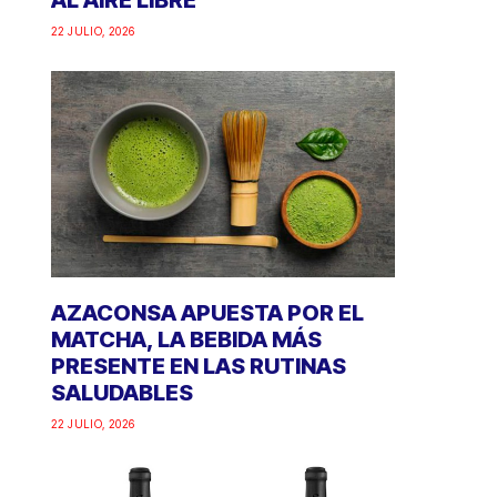
AL AIRE LIBRE
22 JULIO, 2026
AZACONSA APUESTA POR EL
MATCHA, LA BEBIDA MÁS
PRESENTE EN LAS RUTINAS
SALUDABLES
22 JULIO, 2026