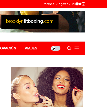
viernes , 7 agosto 2026
NOVACIÓN
VIAJES