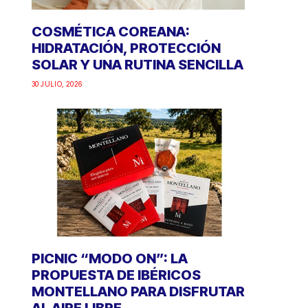
COSMÉTICA COREANA:
HIDRATACIÓN, PROTECCIÓN
SOLAR Y UNA RUTINA SENCILLA
30 JULIO, 2026
PICNIC “MODO ON”: LA
PROPUESTA DE IBÉRICOS
MONTELLANO PARA DISFRUTAR