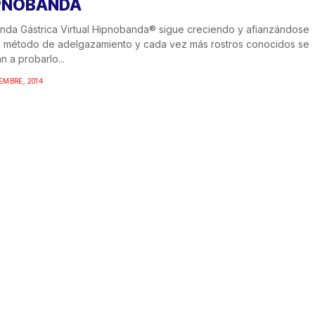
PNOBANDA
nda Gástrica Virtual Hipnobanda® sigue creciendo y afianzándose
 método de adelgazamiento y cada vez más rostros conocidos se
n a probarlo...
IEMBRE, 2014