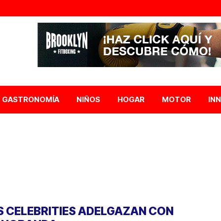
GASTRONOMÍA
NIÑOS
HOGAR
MOTOR
IN
S CELEBRITIES ADELGAZAN CON